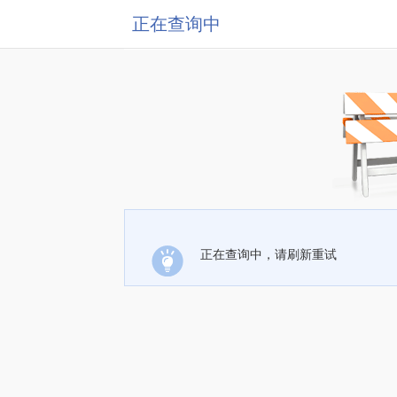
正在查询中
正在查询中，请刷新重试